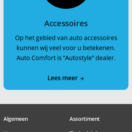
Accessoires
Op het gebied van auto accessoires
kunnen wij veel voor u betekenen.
Auto Comfort is “Autostyle” dealer.
Lees meer
Algemeen
Assortiment