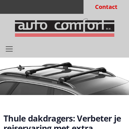
Contact
Thule dakdragers: Verbeter je
reiservaring met extra