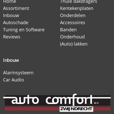
Home
Thule dakdragers
Assortiment
Kentekenplaten
Inbouw
Onderdelen
Autoschade
Accessoires
Tuning en Software
Banden
Reviews
Onderhoud
(Auto) lakken
Inbouw
Alarmsysteem
Car Audio