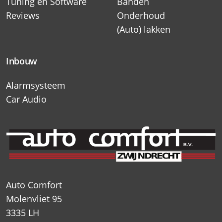
Tuning en Software
Banden
Reviews
Onderhoud
(Auto) lakken
Inbouw
Alarmsysteem
Car Audio
Auto Comfort
Molenvliet 95
3335 LH