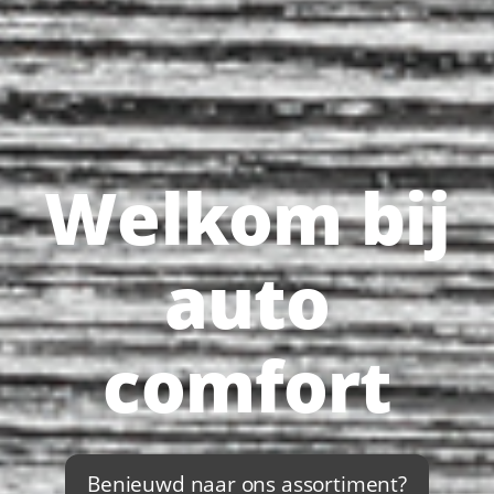
Welkom bij
auto
comfort
Benieuwd naar ons assortiment?