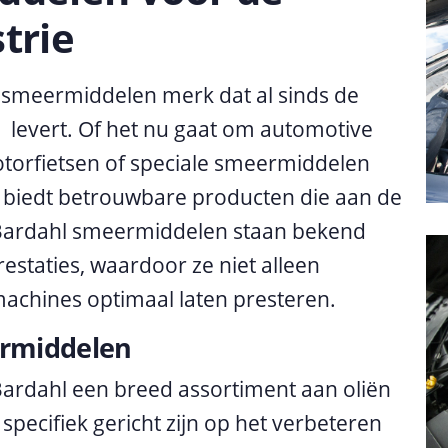
trie
 smeermiddelen merk dat al sinds de
levert. Of het nu gaat om automotive
torfietsen of speciale smeermiddelen
l biedt betrouwbare producten die aan de
. Bardahl smeermiddelen staan bekend
taties, waardoor ze niet alleen
machines optimaal laten presteren.
ermiddelen
Bardahl een breed assortiment aan oliën
pecifiek gericht zijn op het verbeteren