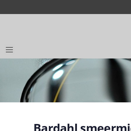
Bardahl smeermi