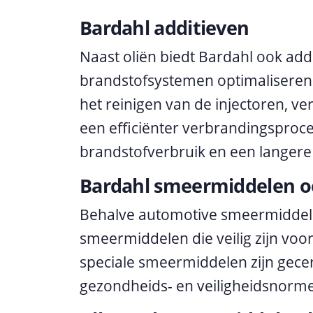
Bardahl additieven
Naast oliën biedt Bardahl ook add
brandstofsystemen optimaliseren.
het reinigen van de injectoren, v
een efficiënter verbrandingsproces
brandstofverbruik en een langere
Bardahl smeermiddelen oo
Behalve automotive smeermiddel
smeermiddelen die veilig zijn voor
speciale smeermiddelen zijn gecer
gezondheids- en veiligheidsnorm