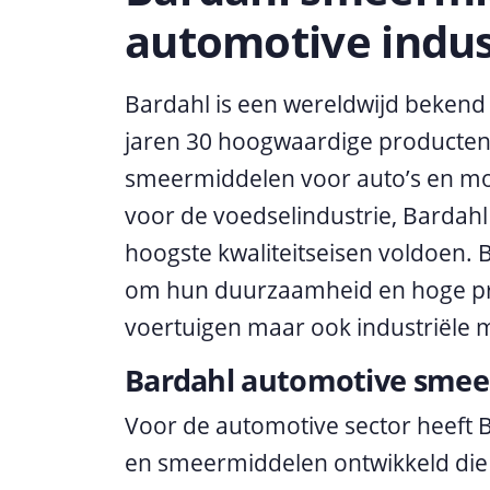
automotive indus
Bardahl is een wereldwijd bekend
jaren 30 hoogwaardige producten 
smeermiddelen voor auto’s en mo
voor de voedselindustrie, Bardah
hoogste kwaliteitseisen voldoen
om hun duurzaamheid en hoge pres
voertuigen maar ook industriële 
Bardahl automotive sme
Voor de automotive sector heeft 
en smeermiddelen ontwikkeld die s