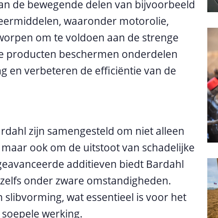
van de bewegende delen van bijvoorbeeld
eermiddelen, waaronder motorolie,
ntworpen om te voldoen aan de strenge
e producten beschermen onderdelen
ng en verbeteren de efficiëntie van de
rdahl zijn samengesteld om niet alleen
 maar ook om de uitstoot van schadelijke
 geavanceerde additieven biedt Bardahl
 zelfs onder zware omstandigheden.
 slibvorming, wat essentieel is voor het
soepele werking.