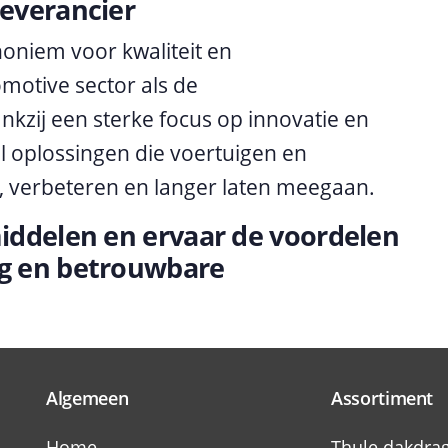
everancier
oniem voor kwaliteit en
motive sector als de
kzij een sterke focus op innovatie en
l oplossingen die voertuigen en
, verbeteren en langer laten meegaan.
iddelen en ervaar de voordelen
g en betrouwbare
Algemeen
Assortiment
Home
Thule dakdra