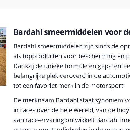
Bardahl smeermiddelen voor de
Bardahl smeermiddelen zijn sinds de opr
als topproducten voor bescherming en p
Dankzij de unieke formule en gepatentee
belangrijke plek veroverd in de automotiv
tot een favoriet merk in de motorsport.
De merknaam Bardahl staat synoniem vo
in races over de hele wereld, van de Ind
aan race-ervaring ontwikkelt Bardahl in
extreme omstandigheden in de motorsp