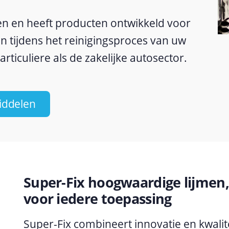
len en heeft producten ontwikkeld voor
en tijdens het reinigingsproces van uw
articuliere als de zakelijke autosector.
iddelen
Super-Fix hoogwaardige lijmen,
voor iedere toepassing
Super-Fix combineert innovatie en kwali