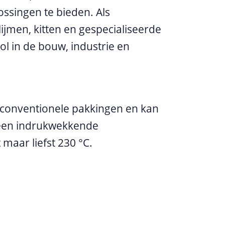
ossingen te bieden. Als
jmen, kitten en gespecialiseerde
ol in de bouw, industrie en
t conventionele pakkingen en kan
 een indrukwekkende
maar liefst 230 °C.