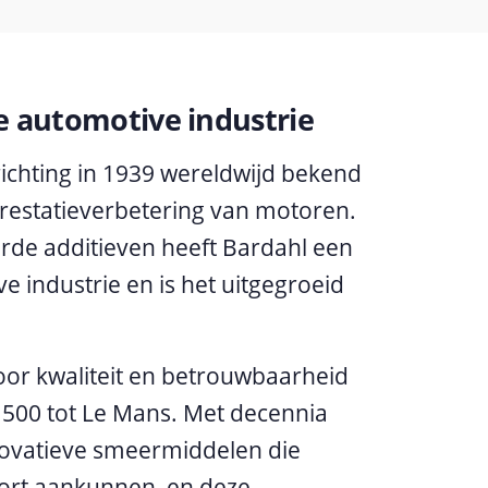
 automotive industrie
ichting in 1939 wereldwijd bekend
restatieverbetering van motoren.
rde additieven heeft Bardahl een
e industrie en is het uitgegroeid
or kwaliteit en betrouwbaarheid
y 500 tot Le Mans. Met decennia
novatieve smeermiddelen die
ort aankunnen, en deze