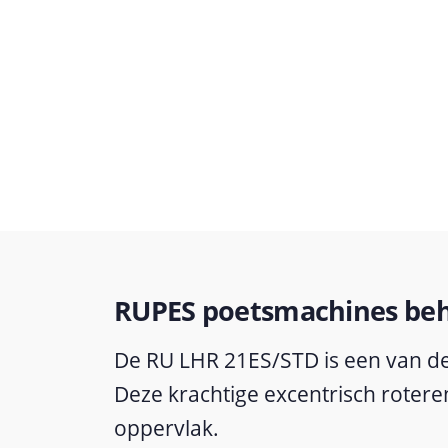
RUPES poetsmachines beho
De RU LHR 21ES/STD is een van d
Deze krachtige excentrisch roteren
oppervlak.