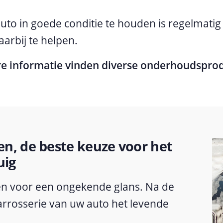
uto in goede conditie te houden is regelmat
aarbij te helpen.
re informatie vinden diverse onderhoudsprod
n, de beste keuze voor het
uig
en voor een ongekende glans. Na de
carrosserie van uw auto het levende