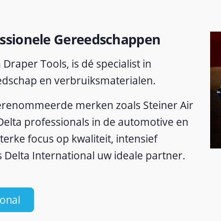
essionele Gereedschappen
Draper Tools, is dé specialist in
dschap en verbruiksmaterialen.
erenommeerde merken zoals Steiner Air
Delta professionals in de automotive en
terke focus op kwaliteit, intensief
 Delta International uw ideale partner.
ional