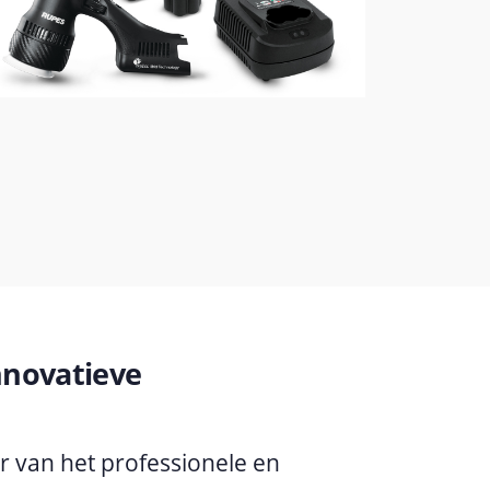
nnovatieve
er van het professionele en