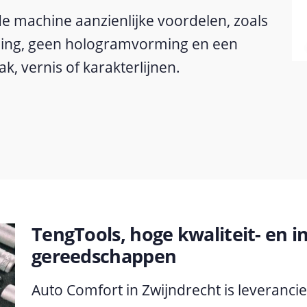
e machine aanzienlijke voordelen, zoals
ling, geen hologramvorming en een
k, vernis of karakterlijnen.
TengTools, hoge kwaliteit- en i
gereedschappen
Auto Comfort in Zwijndrecht is leveranci